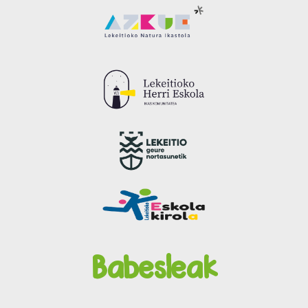
Babesleak