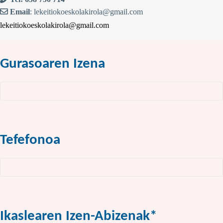
Email
: lekeitiokoeskolakirola@gmail.com
lekeitiokoeskolakirola@gmail.com
Gurasoaren Izena
Tefefonoa
Ikaslearen Izen-Abizenak*