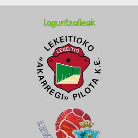
Laguntzaileak