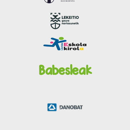
Babesleak