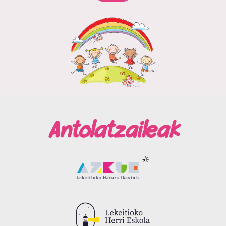
Antolatzaileak