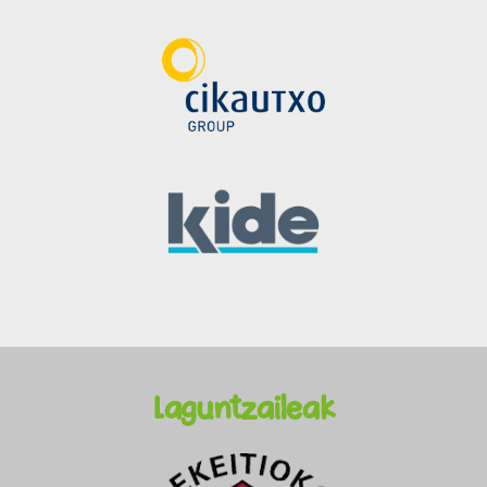
Laguntzaileak