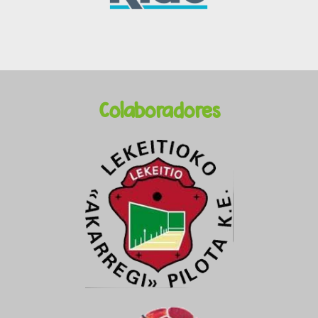
Colaboradores