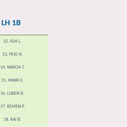
 LH 1B
12. SUA L.
13. PEIO A.
14. NAROA T.
15. MAIRI E.
16. LUKEN D.
17. KEMEN P.
18. KAI B.