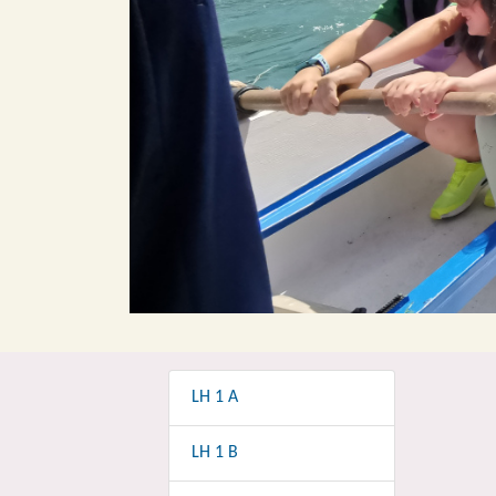
LH 1 A
LH 1 B