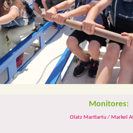
Monitores:
Olatz Martiartu / Markel A