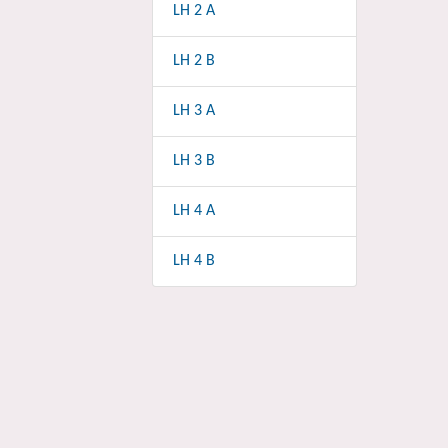
LH 2 A
LH 2 B
LH 3 A
LH 3 B
LH 4 A
LH 4 B