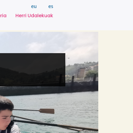
eu
es
ria
Herri Udalekuak